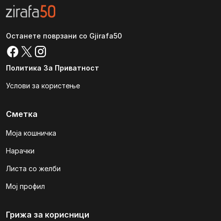
Останете поврзани со Gjirafa50
Политика За Приватност
Услови за користење
Сметка
Моја кошничка
Нарачки
Листа со желби
Мој профил
Грижа за корисници