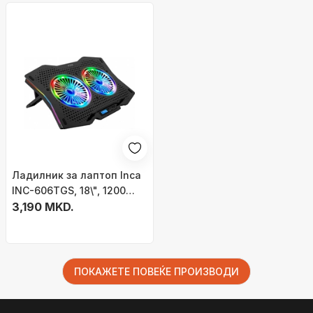
Ладилник за лаптоп Inca
INC-606TGS, 18\", 1200
RPM, црн
3,190 MKD.
ПОКАЖЕТЕ ПОВЕЌЕ ПРОИЗВОДИ