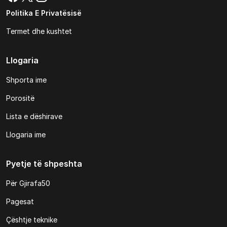
Politika E Privatësisë
Termet dhe kushtet
Llogaria
Shporta ime
Porositë
Lista e dëshirave
Llogaria ime
Pyetje të shpeshta
Për Gjirafa50
Pagesat
Çështje teknike