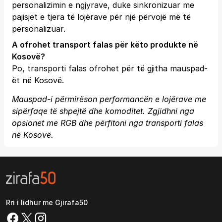
personalizimin e ngjyrave, duke sinkronizuar me
pajisjet e tjera të lojërave për një përvojë më të
personalizuar.
A ofrohet transport falas për këto produkte në
Kosovë?
Po, transporti falas ofrohet për të gjitha mauspad-
ët në Kosovë.
Mauspad-i përmirëson performancën e lojërave me
sipërfaqe të shpejtë dhe komoditet. Zgjidhni nga
opsionet me RGB dhe përfitoni nga transporti falas
në Kosovë.
Rri i lidhur me Gjirafa50