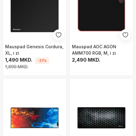
Mauspad Genesis Cordura,
Mauspad AOC AGON
XL, i zi
AMM700 RGB, M, i zi
1,490 MKD.
2,490 MKD.
-21%
1,890 MKD.