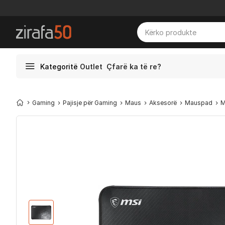
Kategoritë
Outlet
Çfarë ka të re?
Gaming
Pajisje për Gaming
Maus
Aksesorë
Mauspad
M