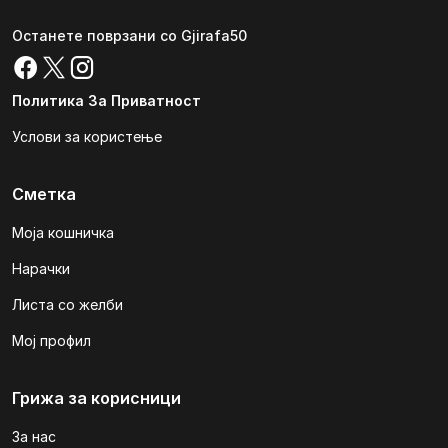
Останете поврзани со Gjirafa50
Политика За Приватност
Услови за користење
Сметка
Моја кошничка
Нарачки
Листа со желби
Мој профил
Грижа за корисници
За нас