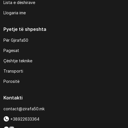
Lista e dëshirave
Llogaria ime
Pyetje të shpeshta
Për Gjirafa50
Pagesat
Çështje teknike
Transporti
Porositë
Kontakti
contact@zirafa50.mk
+38922633364