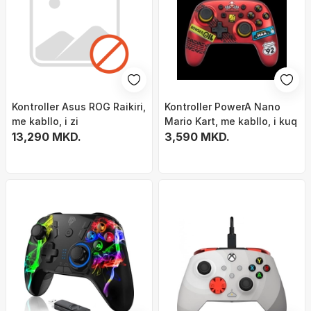
Kontroller Asus ROG Raikiri,
Kontroller PowerA Nano
me kabllo, i zi
Mario Kart, me kabllo, i kuq
13,290 MKD.
3,590 MKD.