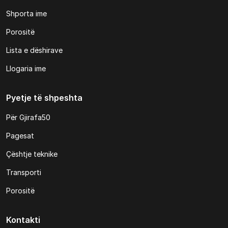
Shporta ime
Porositë
Lista e dëshirave
Llogaria ime
Pyetje të shpeshta
Për Gjirafa50
Pagesat
Çështje teknike
Transporti
Porositë
Kontakti