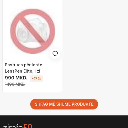
Pastrues për lente
LensPen Elite, i zi
990 MKD.
-17%
1,190 MKD.
SHFAQ MË SHUMË PRODUKTE