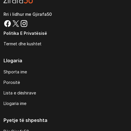
Rri i lidhur me Gjirafa50
Politika E Privatësisë
Termet dhe kushtet
Llogaria
Shporta ime
Porositë
Lista e dëshirave
Llogaria ime
Pyetje të shpeshta