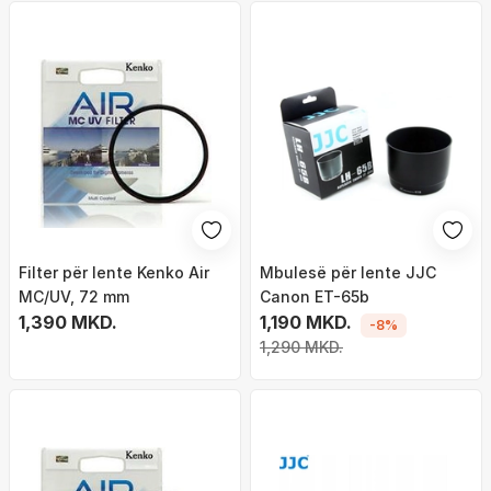
Filter për lente Kenko Air
Mbulesë për lente JJC
MC/UV, 72 mm
Canon ET-65b
1,390 MKD.
1,190 MKD.
-8%
1,290 MKD.