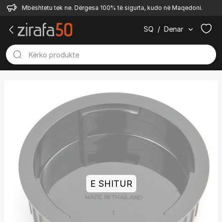
Mbështetu tek ne. Dërgesa 100% të sigurta, kudo në Maqedoni.
SQ
/
Denar
E SHITUR