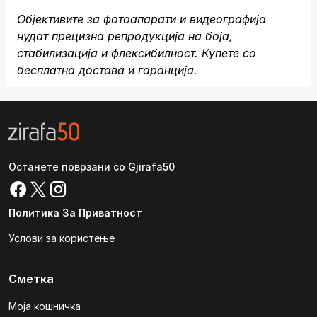
Објективите за фотоапарати и видеографија
нудат прецизна репродукција на боја,
стабилизација и флексибилност. Купете со
бесплатна достава и гаранција.
Останете поврзани со Gjirafa50
Политика За Приватност
Услови за користење
Сметка
Моја кошничка