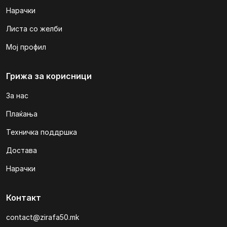
Нарачки
Листа со желби
Мој профил
Грижа за корисници
За нас
Плаќања
Техничка поддршка
Достава
Нарачки
Контакт
contact@zirafa50.mk