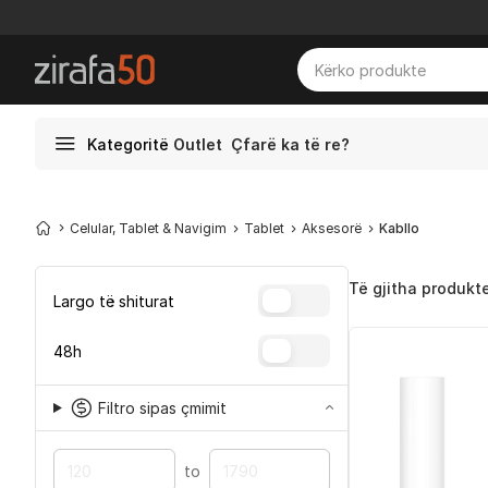
Kategoritë
Outlet
Çfarë ka të re?
Celular, Tablet & Navigim
Tablet
Aksesorë
Kabllo
Të gjitha produkt
Largo të shiturat
48h
Filtro sipas çmimit
to