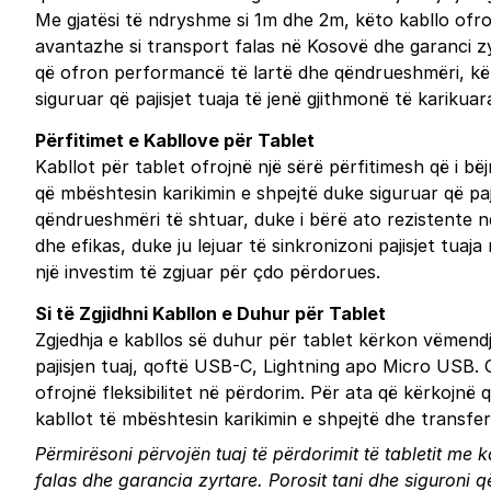
Me gjatësi të ndryshme si 1m dhe 2m, këto kabllo ofrojn
avantazhe si transport falas në Kosovë dhe garanci zyr
që ofron performancë të lartë dhe qëndrueshmëri, kët
siguruar që pajisjet tuaja të jenë gjithmonë të kariku
Përfitimet e Kabllove për Tablet
Kabllot për tablet ofrojnë një sërë përfitimesh që i 
që mbështesin karikimin e shpejtë duke siguruar që paj
qëndrueshmëri të shtuar, duke i bërë ato rezistente n
dhe efikas, duke ju lejuar të sinkronizoni pajisjet tuaja
një investim të zgjuar për çdo përdorues.
Si të Zgjidhni Kabllon e Duhur për Tablet
Zgjedhja e kabllos së duhur për tablet kërkon vëmendje
pajisjen tuaj, qoftë USB-C, Lightning apo Micro USB. G
ofrojnë fleksibilitet në përdorim. Për ata që kërkojnë
kabllot të mbështesin karikimin e shpejtë dhe transf
Përmirësoni përvojën tuaj të përdorimit të tabletit me k
falas dhe garancia zyrtare.
Porosit tani
dhe siguroni që