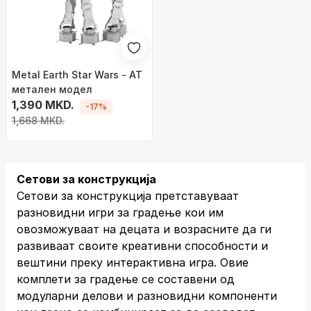
Metal Earth Star Wars - АТ
метален модел
1,390 MKD.
-17%
1,668 MKD.
Сетови за конструкција
Сетови за конструкција претставуваат
разновидни игри за градење кои им
овозможуваат на децата и возрасните да ги
развиваат своите креативни способности и
вештини преку интерактивна игра. Овие
комплети за градење се составени од
модуларни делови и разновидни компоненти