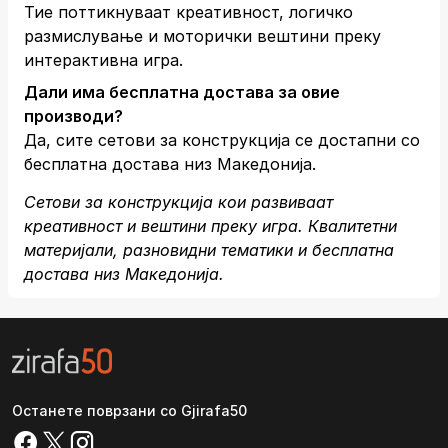
Тие поттикнуваат креативност, логичко
размислување и моторички вештини преку
интерактивна игра.
Дали има бесплатна достава за овие
производи?
Да, сите сетови за конструкција се достапни со
бесплатна достава низ Македонија.
Сетови за конструкција кои развиваат
креативност и вештини преку игра. Квалитетни
материјали, разновидни тематики и бесплатна
достава низ Македонија.
Останете поврзани со Gjirafa50