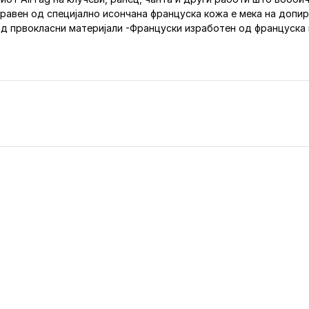
равен од специјално исончана француска кожа е мека на допир 
д првокласни материјали -Француски изработен од француска 