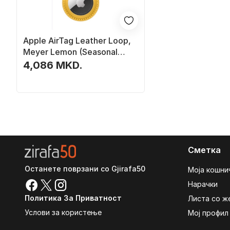
Apple AirTag Leather Loop,
Meyer Lemon (Seasonal
Summer2021)
4,086 MKD.
Сметка
Останете поврзани со Gjirafa50
Моја кошни
Нарачки
Политика За Приватност
Листа со ж
Услови за користење
Мој профил