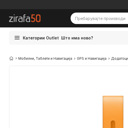
Категории
Outlet
Што има ново?
Мобилни, Таблети и Навигација
GPS и Навигација
Додатоц