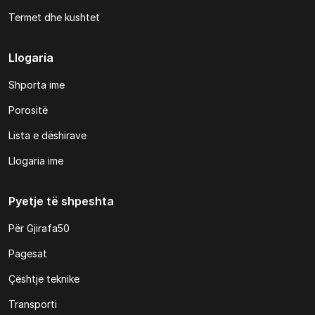
Termet dhe kushtet
Llogaria
Shporta ime
Porositë
Lista e dëshirave
Llogaria ime
Pyetje të shpeshta
Për Gjirafa50
Pagesat
Çështje teknike
Transporti