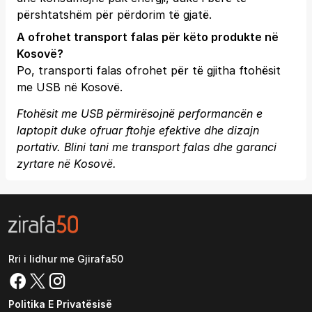
përshtatshëm për përdorim të gjatë.
A ofrohet transport falas për këto produkte në
Kosovë?
Po, transporti falas ofrohet për të gjitha ftohësit
me USB në Kosovë.
Ftohësit me USB përmirësojnë performancën e
laptopit duke ofruar ftohje efektive dhe dizajn
portativ. Blini tani me transport falas dhe garanci
zyrtare në Kosovë.
Rri i lidhur me Gjirafa50
Politika E Privatësisë