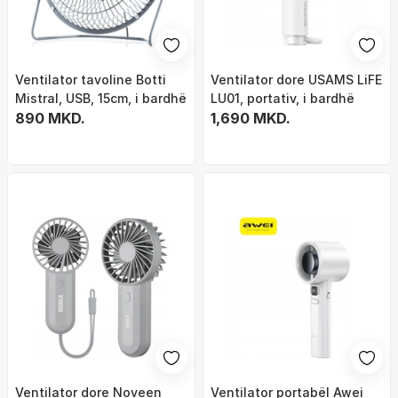
Ventilator tavoline Botti
Ventilator dore USAMS LiFE
Mistral, USB, 15cm, i bardhë
LU01, portativ, i bardhë
890 MKD.
1,690 MKD.
Ventilator dore Noveen
Ventilator portabël Awei