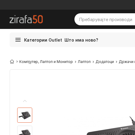
Категории
Outlet
Што има ново?
Компјутер, Лаптоп и Монитор
Лаптоп
Додатоци
Држачи 