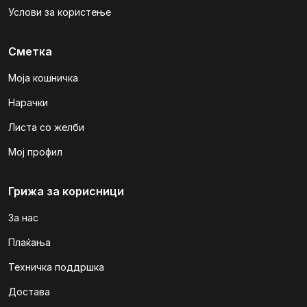
Услови за користење
Сметка
Моја кошничка
Нарачки
Листа со желби
Мој профил
Грижа за корисници
За нас
Плаќања
Техничка поддршка
Достава