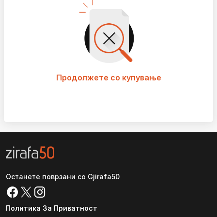
Продолжете со купување
Останете поврзани со Gjirafa50
Политика За Приватност