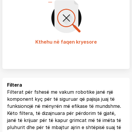
Kthehu në faqen kryesore
Filtera
Filterat për fshesë me vakum robotike janë një
komponent kyç për të siguruar që pajisja juaj të
funksionojë në mënyrën më efikase të mundshme.
Këto filtera, të dizajnuara për përdorim të gjatë,
janë të krijuar për të kapur grimcat më të imëta të
pluhurit dhe për të mbajtur ajrin e shtëpisë suaj të