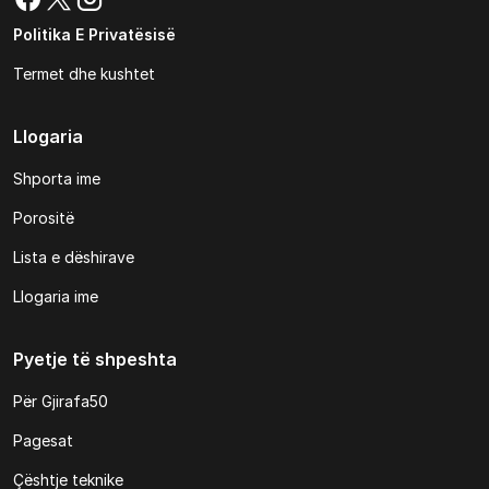
Politika E Privatësisë
Termet dhe kushtet
Llogaria
Shporta ime
Porositë
Lista e dëshirave
Llogaria ime
Pyetje të shpeshta
Për Gjirafa50
Pagesat
Çështje teknike