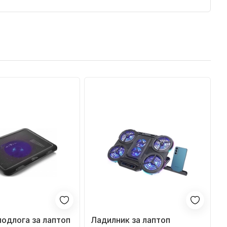
одлога за лаптоп
Ладилник за лаптоп