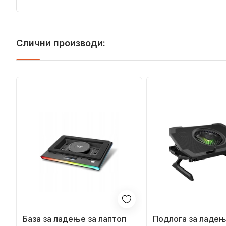
Слични производи:
База за ладење за лаптоп
Подлога за ладењ