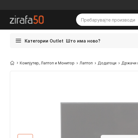
Категории
Outlet
Што има ново?
Компјутер, Лаптоп и Монитор
Лаптоп
Додатоци
Држачи 