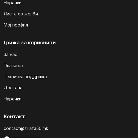
Нарачки
Листа со желби
Мој профил
Грижа за корисници
За нас
Плаќања
Техничка поддршка
Достава
Нарачки
Контакт
contact@zirafa50.mk