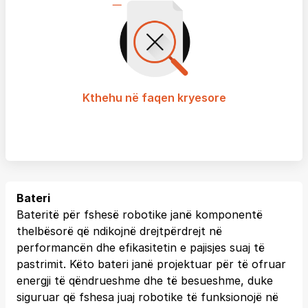
Kthehu në faqen kryesore
Bateri
Bateritë për fshesë robotike janë komponentë
thelbësorë që ndikojnë drejtpërdrejt në
performancën dhe efikasitetin e pajisjes suaj të
pastrimit. Këto bateri janë projektuar për të ofruar
energji të qëndrueshme dhe të besueshme, duke
siguruar që fshesa juaj robotike të funksionojë në