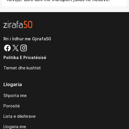
Rri i lidhur me Gjirafa50
Politika E Privatësisë
Termet dhe kushtet
Llogaria
Shporta ime
Porositë
Lista e dëshirave
Llogaria ime