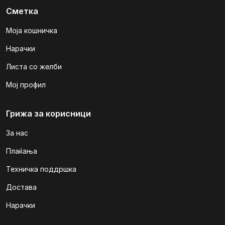
Сметка
Моја кошничка
Нарачки
Листа со желби
Мој профил
Грижа за корисници
За нас
Плаќања
Техничка поддршка
Достава
Нарачки