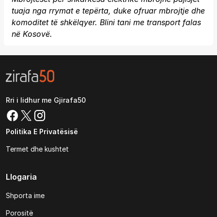
tuaja nga rrymat e tepërta, duke ofruar mbrojtje dhe
komoditet të shkëlqyer. Blini tani me transport falas
në Kosovë.
Rri i lidhur me Gjirafa50
Politika E Privatësisë
Termet dhe kushtet
Llogaria
Shporta ime
Porositë