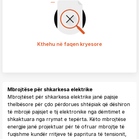
Kthehu në faqen kryesore
Mbrojtëse për shkarkesa elektrike
Mbrojtëset për shkarkesa elektrike janë pajisje
thelbësore për çdo përdorues shtëpiak që dëshiron
të mbrojë pajisjet e tij elektronike nga dëmtimet e
shkaktuara nga rrymat e tepërta. Këto mbrojtëse
energjie janë projektuar për të ofruar mbrojtje të
fuqishme kundër rritjeve të papritura të tensionit,