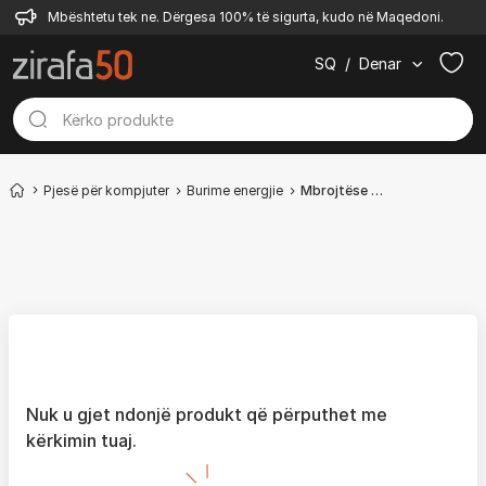
Mbështetu tek ne. Dërgesa 100% të sigurta, kudo në Maqedoni.
SQ
/
Denar
Pjesë për kompjuter
Burime energjie
Mbrojtëse për shkarkesa elektrike
Nuk u gjet ndonjë produkt që përputhet me
kërkimin tuaj.