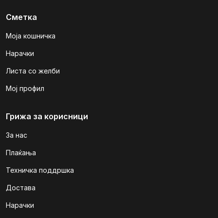
Сметка
Моја кошничка
Нарачки
Листа со желби
Мој профил
Грижа за корисници
За нас
Плаќања
Техничка поддршка
Достава
Нарачки