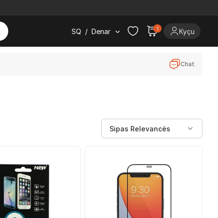
1
SQ
/
Denar
Kyçu
Chat