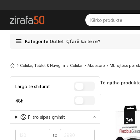
Kategoritë
Outlet
Çfarë ka të re?
Celular, Tablet & Navigim
Celular
Aksesorë
Mbrojtëse për e
Të gjitha produkt
Largo të shiturat
48h
Filtro sipas çmimit
to