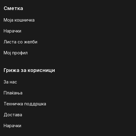
Сметка
Моја кошничка
Нарачки
Листа со желби
Мој профил
Грижа за корисници
За нас
Плаќања
Техничка поддршка
Достава
Нарачки