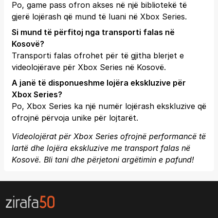
Po, game pass ofron akses në një bibliotekë të
gjerë lojërash që mund të luani në Xbox Series.
Si mund të përfitoj nga transporti falas në
Kosovë?
Transporti falas ofrohet për të gjitha blerjet e
videolojërave për Xbox Series në Kosovë.
A janë të disponueshme lojëra ekskluzive për
Xbox Series?
Po, Xbox Series ka një numër lojërash ekskluzive që
ofrojnë përvoja unike për lojtarët.
Videolojërat për Xbox Series ofrojnë performancë të
lartë dhe lojëra ekskluzive me transport falas në
Kosovë. Bli tani dhe përjetoni argëtimin e pafund!