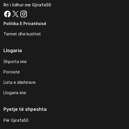
Rri i lidhur me Gjirafa50
Politika E Privatësisë
Termet dhe kushtet
Llogaria
Shporta ime
Porositë
Lista e dëshirave
Llogaria ime
Pyetje të shpeshta
Për Gjirafa50