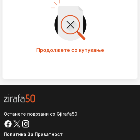
Продолжете со купување
Останете поврзани со Gjirafa50
Политика За Приватност