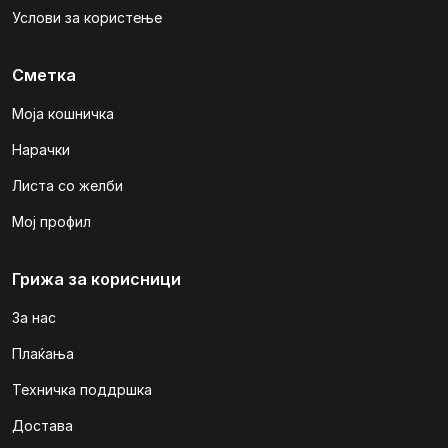
Услови за користење
Сметка
Моја кошничка
Нарачки
Листа со желби
Мој профил
Грижа за корисници
За нас
Плаќања
Техничка поддршка
Достава