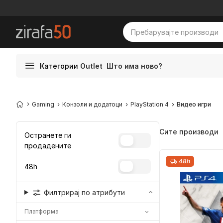
Категории
Outlet
Што има ново?
Gaming
Конзоли и додатоци
PlayStation 4
Видео игри
Сите производи
Остранете ги
продадените
48h
48h
Филтрирај по атрибути
Платформа