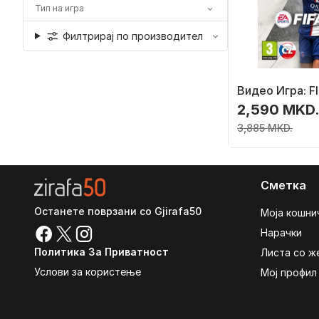
Тип на игра
Филтрирај по производител
Видео Игра: FI
2,590 MKD
3,885 MKD.
Сметка
Останете поврзани со Gjirafa50
Моја кошни
Нарачки
Политика За Приватност
Листа со ж
Услови за користење
Мој профил