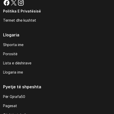
Politika E Privatësisë
Termet dhe kushtet
Llogaria
Shporta ime
Porositë
Lista e dëshirave
Llogaria ime
Pyetje të shpeshta
Për Gjirafa50
Pagesat