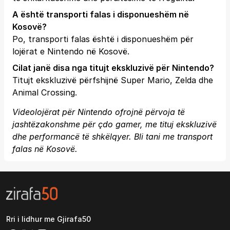
A është transporti falas i disponueshëm në
Kosovë?
Po, transporti falas është i disponueshëm për
lojërat e Nintendo në Kosovë.
Cilat janë disa nga titujt ekskluzivë për Nintendo?
Titujt ekskluzivë përfshijnë Super Mario, Zelda dhe
Animal Crossing.
Videolojërat për Nintendo ofrojnë përvoja të
jashtëzakonshme për çdo gamer, me tituj ekskluzivë
dhe performancë të shkëlqyer. Bli tani me transport
falas në Kosovë.
Rri i lidhur me Gjirafa50