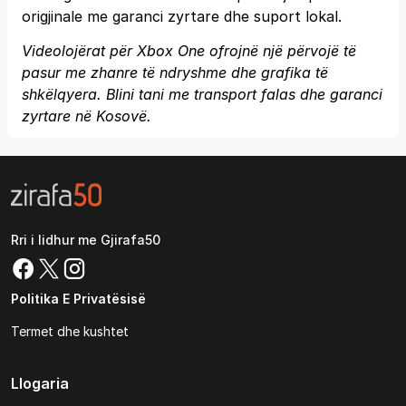
origjinale me garanci zyrtare dhe suport lokal.
Videolojërat për Xbox One ofrojnë një përvojë të
pasur me zhanre të ndryshme dhe grafika të
shkëlqyera. Blini tani me transport falas dhe garanci
zyrtare në Kosovë.
Rri i lidhur me Gjirafa50
Politika E Privatësisë
Termet dhe kushtet
Llogaria