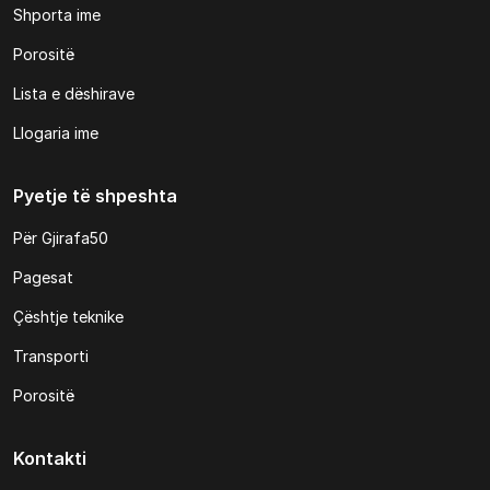
Shporta ime
Porositë
Lista e dëshirave
Llogaria ime
Pyetje të shpeshta
Për Gjirafa50
Pagesat
Çështje teknike
Transporti
Porositë
Kontakti