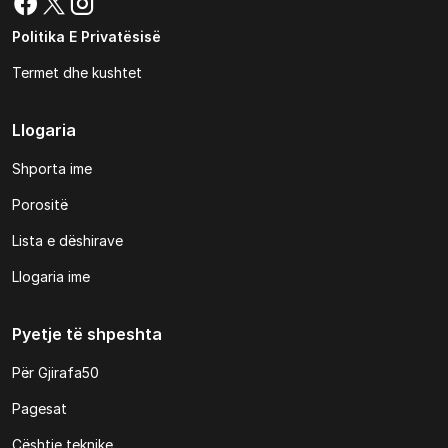
Politika E Privatësisë
Termet dhe kushtet
Llogaria
Shporta ime
Porositë
Lista e dëshirave
Llogaria ime
Pyetje të shpeshta
Për Gjirafa50
Pagesat
Çështje teknike