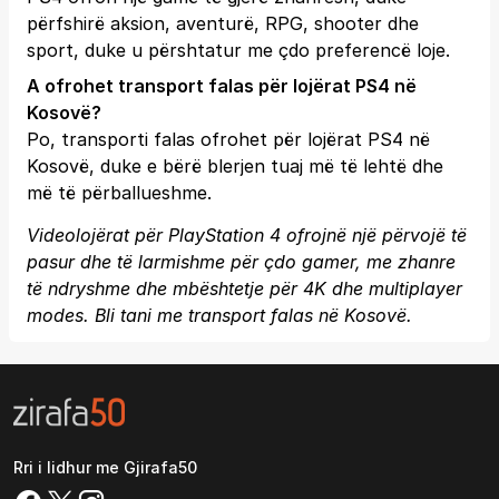
përfshirë aksion, aventurë, RPG, shooter dhe
sport, duke u përshtatur me çdo preferencë loje.
A ofrohet transport falas për lojërat PS4 në
Kosovë?
Po, transporti falas ofrohet për lojërat PS4 në
Kosovë, duke e bërë blerjen tuaj më të lehtë dhe
më të përballueshme.
Videolojërat për PlayStation 4 ofrojnë një përvojë të
pasur dhe të larmishme për çdo gamer, me zhanre
të ndryshme dhe mbështetje për 4K dhe multiplayer
modes. Bli tani me transport falas në Kosovë.
Rri i lidhur me Gjirafa50