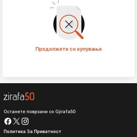
Продолжете со купување
Останете поврзани со Gjirafa50
Политика За Приватност