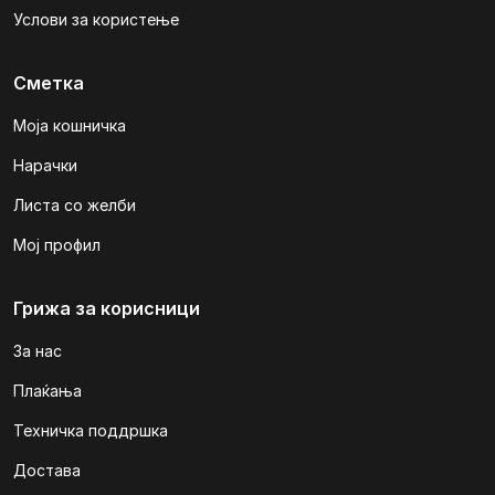
Услови за користење
Сметка
Моја кошничка
Нарачки
Листа со желби
Мој профил
Грижа за корисници
За нас
Плаќања
Техничка поддршка
Достава