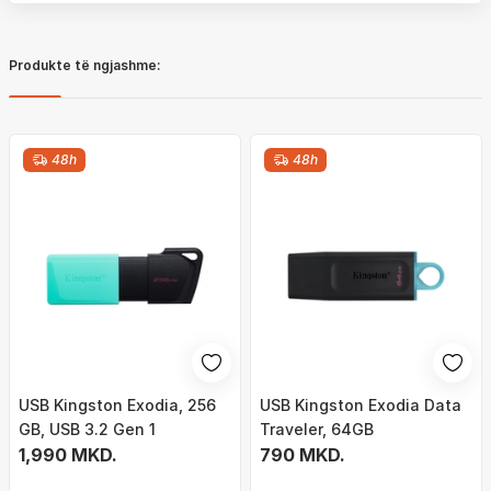
Produkte të ngjashme:
48h
48h
USB Kingston Exodia, 256
USB Kingston Exodia Data
GB, USB 3.2 Gen 1
Traveler, 64GB
1,990 MKD.
790 MKD.