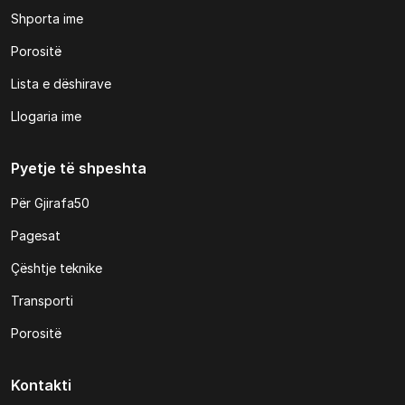
Shporta ime
Porositë
Lista e dëshirave
Llogaria ime
Pyetje të shpeshta
Për Gjirafa50
Pagesat
Çështje teknike
Transporti
Porositë
Kontakti