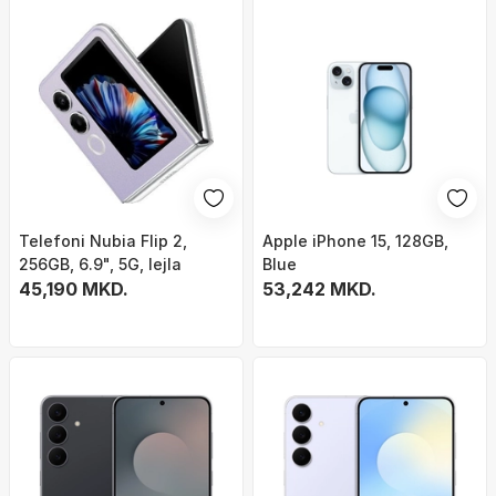
Telefoni Nubia Flip 2,
Apple iPhone 15, 128GB,
256GB, 6.9", 5G, lejla
Blue
45,190 MKD.
53,242 MKD.