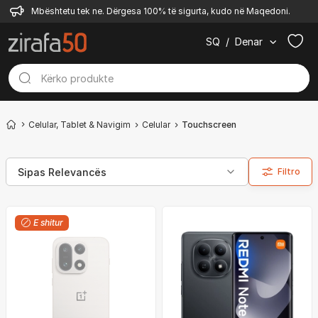
Mbështetu tek ne. Dërgesa 100% të sigurta, kudo në Maqedoni.
SQ
/
Denar
Celular, Tablet & Navigim
Celular
Touchscreen
Filtro
E shitur