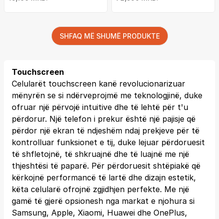
SHFAQ MË SHUMË PRODUKTE
Touchscreen
Celularët touchscreen kanë revolucionarizuar
mënyrën se si ndërveprojmë me teknologjinë, duke
ofruar një përvojë intuitive dhe të lehtë për t'u
përdorur. Një telefon i prekur është një pajisje që
përdor një ekran të ndjeshëm ndaj prekjeve për të
kontrolluar funksionet e tij, duke lejuar përdoruesit
të shfletojnë, të shkruajnë dhe të luajnë me një
thjeshtësi të paparë. Për përdoruesit shtëpiakë që
kërkojnë performancë të lartë dhe dizajn estetik,
këta celularë ofrojnë zgjidhjen perfekte. Me një
gamë të gjerë opsionesh nga markat e njohura si
Samsung, Apple, Xiaomi, Huawei dhe OnePlus,