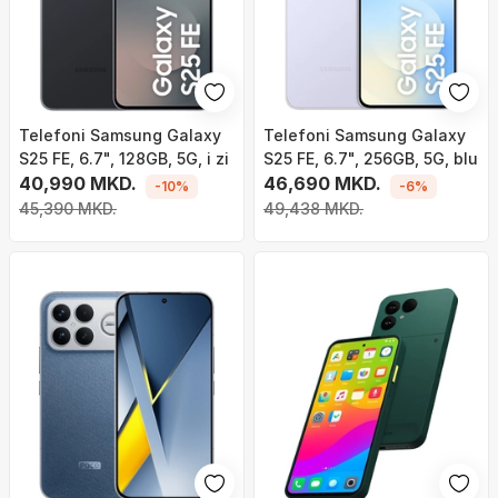
Telefoni Samsung Galaxy
Telefoni Samsung Galaxy
S25 FE, 6.7", 128GB, 5G, i zi
S25 FE, 6.7", 256GB, 5G, blu
40,990 MKD.
46,690 MKD.
-10%
-6%
45,390 MKD.
49,438 MKD.