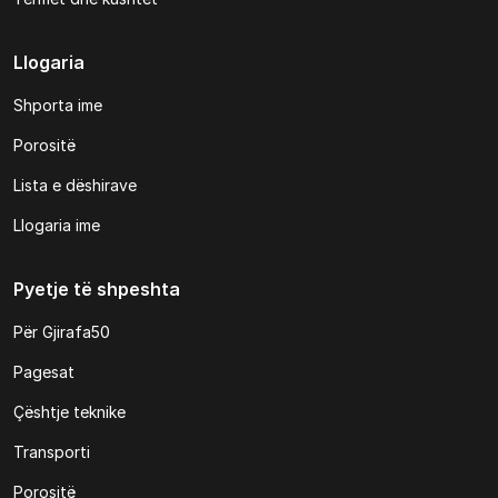
Llogaria
Shporta ime
Porositë
Lista e dëshirave
Llogaria ime
Pyetje të shpeshta
Për Gjirafa50
Pagesat
Çështje teknike
Transporti
Porositë