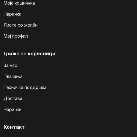
Моја кошничка
Нарачки
Листа со желби
Мој профил
Грижа за корисници
За нас
Плаќања
Техничка поддршка
Достава
Нарачки
Контакт