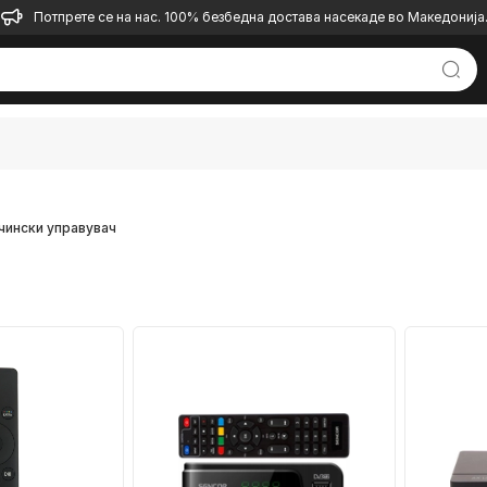
Потпрете се на нас. 100% безбедна достава насекаде во Македонија
чински управувач