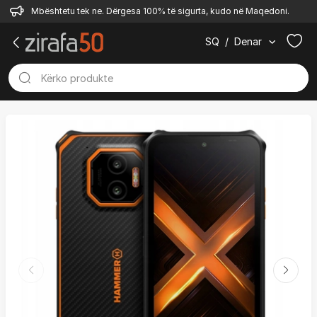
Mbështetu tek ne. Dërgesa 100% të sigurta, kudo në Maqedoni.
SQ
/
Denar