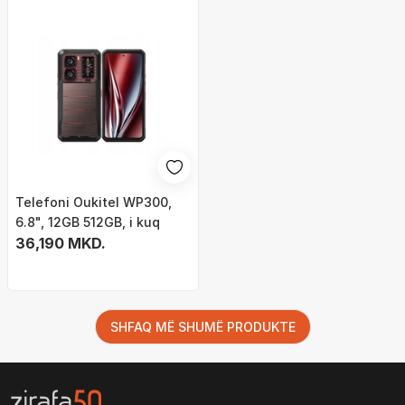
Telefoni Oukitel WP300,
6.8", 12GB 512GB, i kuq
36,190 MKD.
SHFAQ MË SHUMË PRODUKTE