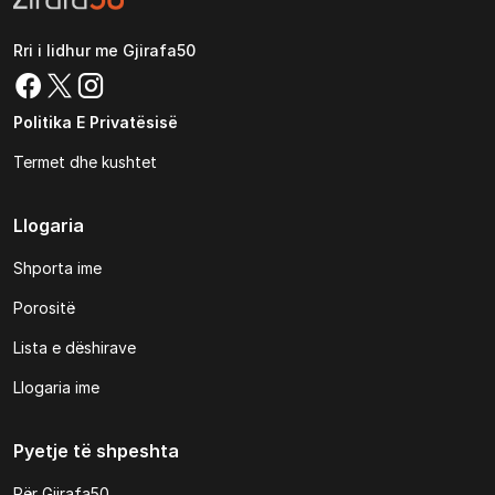
Rri i lidhur me Gjirafa50
Politika E Privatësisë
Termet dhe kushtet
Llogaria
Shporta ime
Porositë
Lista e dëshirave
Llogaria ime
Pyetje të shpeshta
Për Gjirafa50