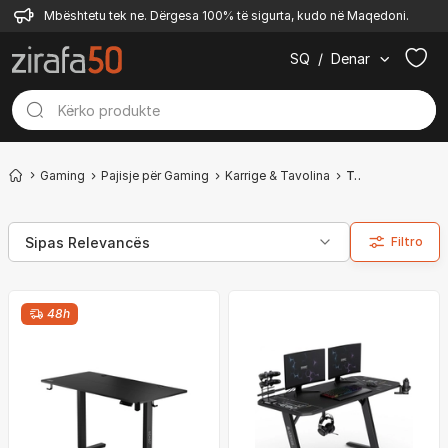
Mbështetu tek ne. Dërgesa 100% të sigurta, kudo në Maqedoni.
SQ
/
Denar
Gaming
Pajisje për Gaming
Karrige & Tavolina
Tavolina
Filtro
48h