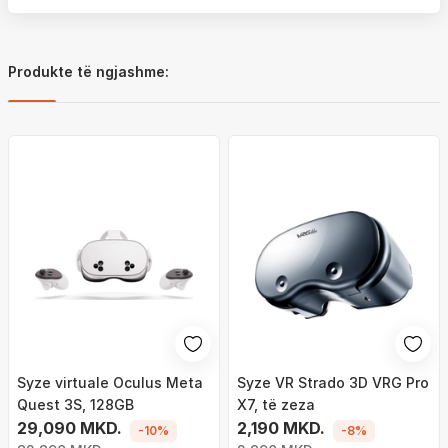
Produkte të ngjashme:
Syze virtuale Oculus Meta
Syze VR Strado 3D VRG Pro
Quest 3S, 128GB
X7, të zeza
29,090 MKD.
2,190 MKD.
-10%
-8%