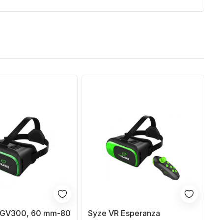
EGV300, 60 mm-80
Syze VR Esperanza