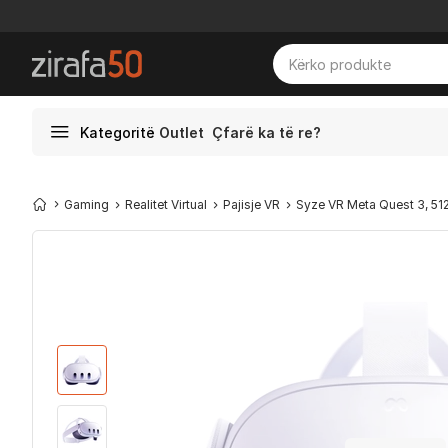
Kategoritë
Outlet
Çfarë ka të re?
Gaming
Realitet Virtual
Pajisje VR
Syze VR Meta Quest 3, 51