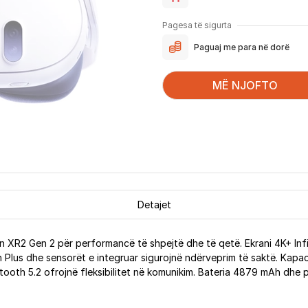
Pagesa të sigurta
Paguaj me para në dorë
MË NJOFTO
Detajet
XR2 Gen 2 për performancë të shpejtë dhe të qetë. Ekrani 4K+ Inf
ch Plus dhe sensorët e integruar sigurojnë ndërveprim të saktë. Kapa
etooth 5.2 ofrojnë fleksibilitet në komunikim. Bateria 4879 mAh dhe