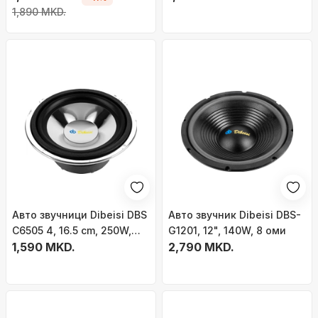
1,890 MKD.
Авто звучници Dibeisi DBS
Авто звучник Dibeisi DBS-
C6505 4, 16.5 cm, 250W,
G1201, 12", 140W, 8 оми
црни
1,590 MKD.
2,790 MKD.