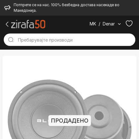
Потпрете се на нас. 100% безбедна достава насекаде во
Македонија.
MK
/
Denar
ПРОДАДЕНО