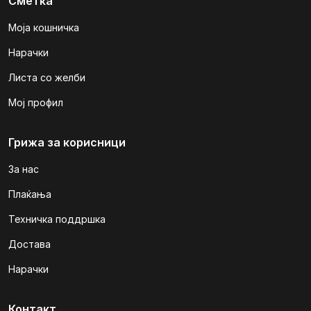
Сметка
Моја кошничка
Нарачки
Листа со желби
Мој профил
Грижа за корисници
За нас
Плаќања
Техничка поддршка
Достава
Нарачки
Контакт