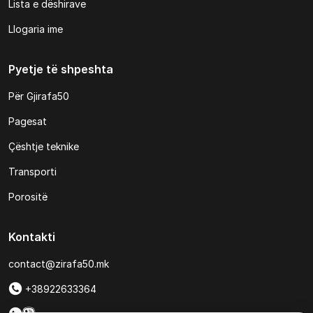
Lista e dëshirave
Llogaria ime
Pyetje të shpeshta
Për Gjirafa50
Pagesat
Çështje teknike
Transporti
Porositë
Kontakti
contact@zirafa50.mk
+38922633364