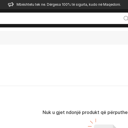
Mbështetu tek ne. Dërgesa 100% të sigurta, kudo në Maqedoni.
Nuk u gjet ndonjë produkt që përputhet