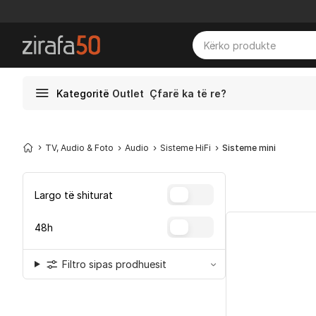
Kategoritë
Outlet
Çfarë ka të re?
TV, Audio & Foto
Audio
Sisteme HiFi
Sisteme mini
Largo të shiturat
48h
Filtro sipas prodhuesit