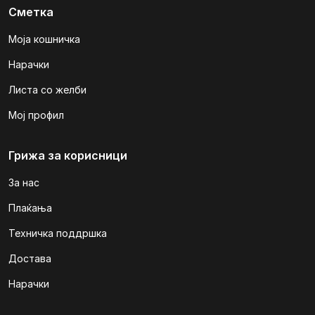
Сметка
Моја кошничка
Нарачки
Листа со желби
Мој профил
Грижа за корисници
За нас
Плаќања
Техничка поддршка
Достава
Нарачки