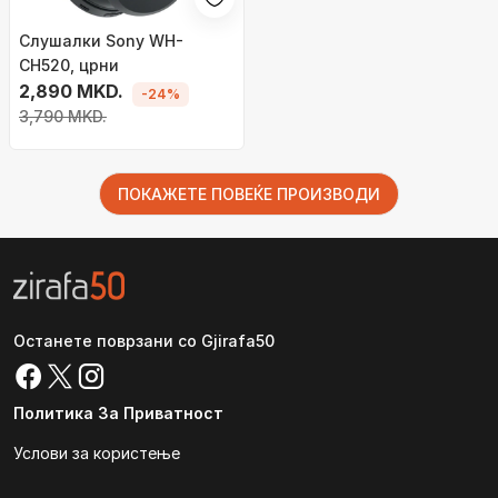
Слушалки Sony WH-
CH520, црни
2,890 MKD.
-24%
3,790 MKD.
ПОКАЖЕТЕ ПОВЕЌЕ ПРОИЗВОДИ
Останете поврзани со Gjirafa50
Политика За Приватност
Услови за користење