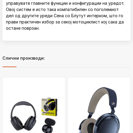
управувате главните функции и конфигурации на уредот.
Овој систем е исто така компатибилен со поголемиот
дел од другите уреди Сена со Блутут интерком, што го
прави практичен избор за секој мотоциклист кој сака да
остане поврзан.
Слични производи: