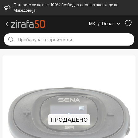
Потпрете се на нас. 100% безбедна достава насекаде во
Македонија.
MK
/
Denar
ПРОДАДЕНО