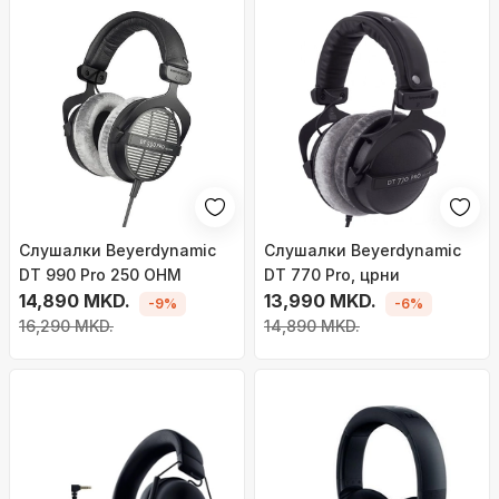
Слушалки Beyerdynamic
Слушалки Beyerdynamic
DT 990 Pro 250 OHM
DT 770 Pro, црни
14,890 MKD.
13,990 MKD.
-9%
-6%
16,290 MKD.
14,890 MKD.