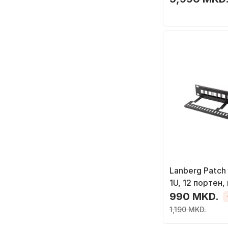
Lanberg Patch 
1U, 12 портен,
990 MKD.
1,190 MKD.