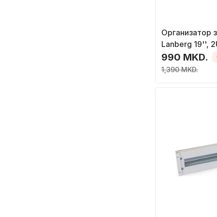
Организатор з
Lanberg 19'', 2
990 MKD.
1,390 MKD.