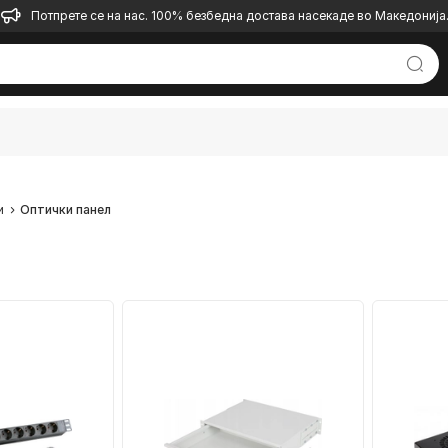
Потпрете се на нас. 100% безбедна достава насекаде во Македонија
и
Оптички панел