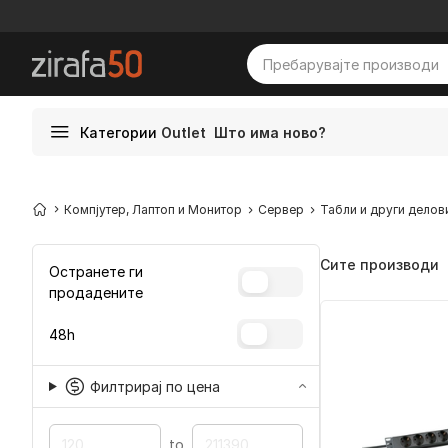
Категории
Outlet
Што има ново?
Компјутер, Лаптоп и Монитор
Сервер
Табли и други делов
Сите производи
Остранете ги
продадените
48h
Филтрирај по цена
to