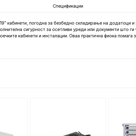
Спецификации
за 19” кабинети, погодна за безбедно складирање на додатоци и
полнителна сигурност за осетливи уреди или документи што ги
оечките кабинети и инсталации. Оваа практична фиока помага з