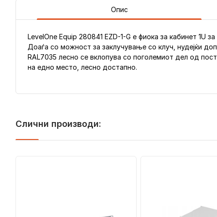
Опис
LevelOne Equip 280841 EZD-1-G е фиока за кабинет 1U 
Доаѓа со можност за заклучување со клуч, нудејќи до
RAL7035 лесно се вклопува со поголемиот дел од пост
на едно место, лесно достапно.
Слични производи: