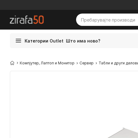
Категории
Outlet
Што има ново?
Компјутер, Лаптоп и Монитор
Сервер
Табли и други делов