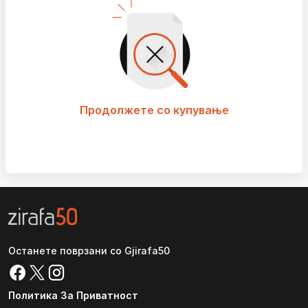
Продолжете со купување
Останете поврзани со Gjirafa50
Политика За Приватност