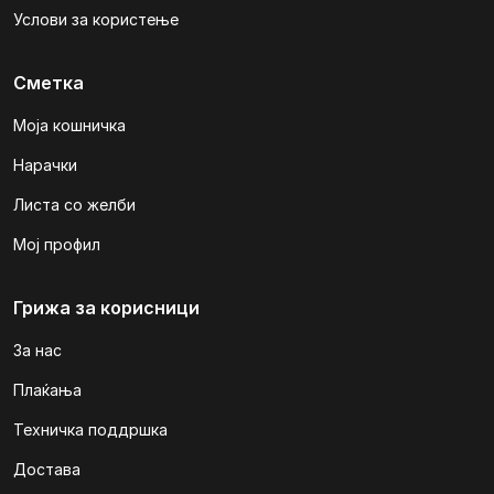
Услови за користење
Сметка
Моја кошничка
Нарачки
Листа со желби
Мој профил
Грижа за корисници
За нас
Плаќања
Техничка поддршка
Достава