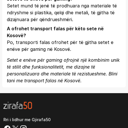
Setet mund të jenë të prodhuara nga materiale të
ndryshme si plastika, qelqi dhe metali, të gjitha të
dizajnuara për qëndrueshmëri.
A ofrohet transport falas për këto sete në
Kosovë?
Po, transporti falas ofrohet për të gjitha setet e
enëve për gaming në Kosovë.
Setet e enëve për gaming ofrojnë një kombinim unik
të stilit dhe funksionalitetit, me dizajne të
personalizuara dhe materiale të rezistueshme. Blini
tani me transport falas në Kosovë.
Rri i lidhur me Gjirafa50