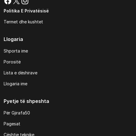
Politika E Privatësisë
Termet dhe kushtet
Llogaria
Shporta ime
Porositë
Lista e dëshirave
Llogaria ime
Pyetje të shpeshta
Për Gjirafa50
Pagesat
Çështje teknike