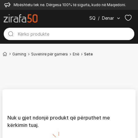
Mbështetu tek ne. Dërgesa 100% të sigurta, kudo në Maqedoni.
SQ
/
Denar
Gaming
Suvenire për gamera
Enë
Sete
Nuk u gjet ndonjë produkt që përputhet me
kërkimin tuaj.