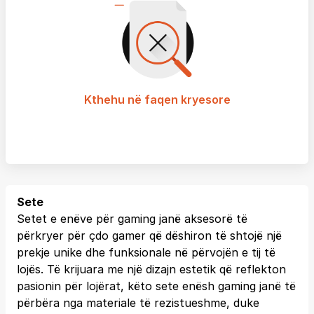
Kthehu në faqen kryesore
Sete
Setet e enëve për gaming janë aksesorë të
përkryer për çdo gamer që dëshiron të shtojë një
prekje unike dhe funksionale në përvojën e tij të
lojës. Të krijuara me një dizajn estetik që reflekton
pasionin për lojërat, këto sete enësh gaming janë të
përbëra nga materiale të rezistueshme, duke