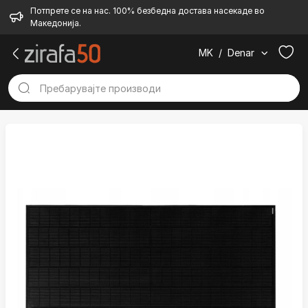
Потпрете се на нас. 100% безбедна достава насекаде во
Македонија.
MK
/
Denar