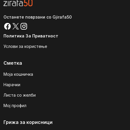
Останете поврзани со Gjirafa50
Политика За Приватност
Услови за користење
Сметка
Моја кошничка
Нарачки
Листа со желби
Мој профил
Грижа за корисници