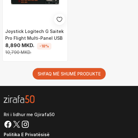
Joystick ​Logitech G Saitek
Pro Flight Multi-Panel USB
8,890 MKD.
-18%
10,790 MKD.
SHFAQ MË SHUMË PRODUKTE
Rri i lidhur me Gjirafa50
Politika E Privatësisë