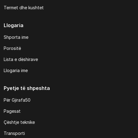
Termet dhe kushtet
Llogaria
Shporta ime
Porositë
Lista e dëshirave
Llogaria ime
Pyetje të shpeshta
Për Gjirafa50
Pagesat
Çështje teknike
Transporti