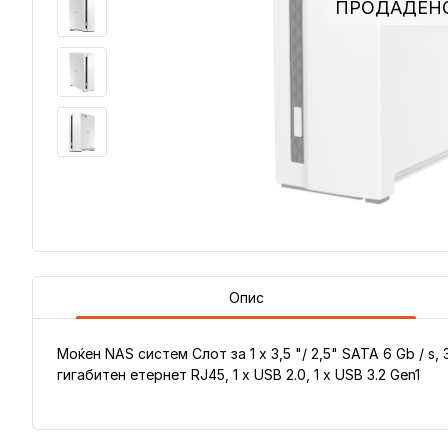
ПРОДАДЕН
Опис
Моќен NAS систем Слот за 1 x 3,5 "/ 2,5" SATA 6 Gb / 
гигабитен етернет RJ45, 1 x USB 2.0, 1 x USB 3.2 Gen1