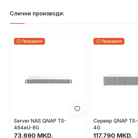
Слични производи:
Продадено
Продадено
Server NAS QNAP TS-
Сервер QNAP TS-
464eU-8G
4G
73,690 MKD.
117,790 MKD.