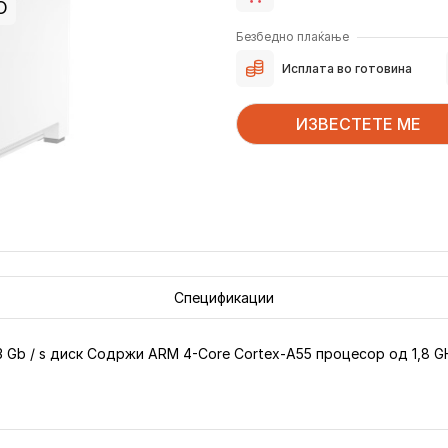
О
Безбедно плаќање
Исплата во готовина
ИЗВЕСТЕТЕ МЕ
Спецификации
s, 3 Gb / s диск Содржи ARM 4-Core Cortex-A55 процесор од 1,8