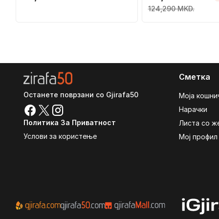
124,290 MKD.
Сметка
Останете поврзани со Gjirafa50
Моја кошни
Нарачки
Политика За Приватност
Листа со ж
Услови за користење
Мој профил