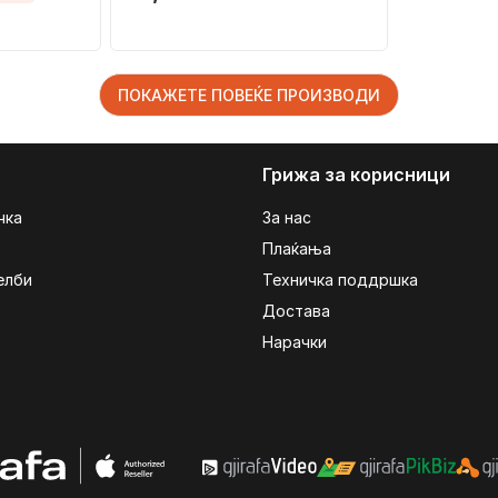
ПОКАЖЕТЕ ПОВЕЌЕ ПРОИЗВОДИ
Грижа за корисници
чка
За нас
Плаќања
елби
Техничка поддршка
Достава
Нарачки