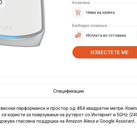
О
Количина
Нема на залиха
Безбедно плаќање
Исплата во готовина
ИЗВЕСТЕТЕ МЕ
Спецификации
и високи перформанси и простор од 464 квадратни метри. Комп
 се користи за поврзување на рутерот со Интернет и 5GHz (24
ржува гласовна поддршка на Amazon Alexa и Google Assistant.