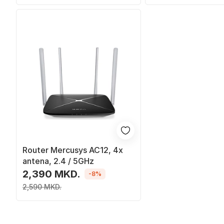
Router Mercusys AC12, 4x
antena, 2.4 / 5GHz
2,390 MKD.
-8%
2,590 MKD.