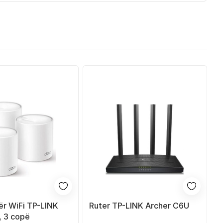
ër WiFi TP-LINK
Ruter TP-LINK Archer C6U
 3 copë